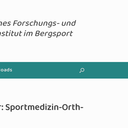
hes Forschungs- und
stitut im Bergsport
loads
r: Sportmedizin-Orth-