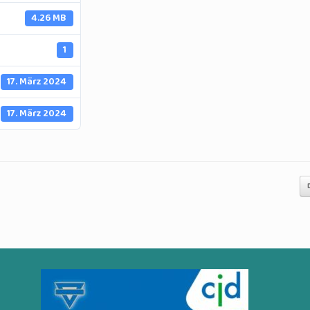
4.26 MB
1
17. März 2024
17. März 2024