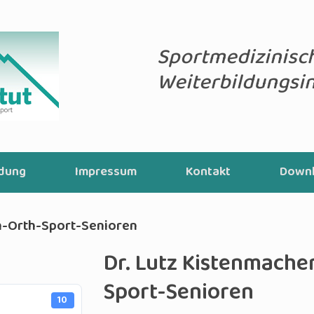
Sportmedizinisc
Weiterbildungsin
ldung
Impressum
Kontakt
Down
in-Orth-Sport-Senioren
Dr. Lutz Kistenmache
Sport-Senioren
10