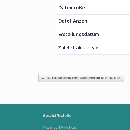
Dateigröße
Datei-Anzahl
Erstellungsdatum
Zuletzt aktualisiert
Beitragsnavigation
←
Dr. Lutz Kistenmacher: Sportmedizin-Orth-HC-Golf
Geschäftsstelle
Mittendorff- Institut