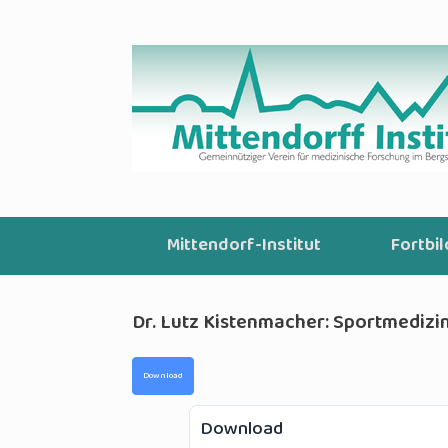
Zum
Inhalt
springen
Mittendorf-Institut
Fortbi
Dr. Lutz Kistenmacher: Sportmediz
Download
Download